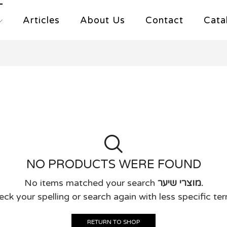
Articles
About Us
Contact
Cata
NO PRODUCTS WERE FOUND
No items matched your search
מוצרי שיער.
ck your spelling or search again with less specific te
RETURN TO SHOP