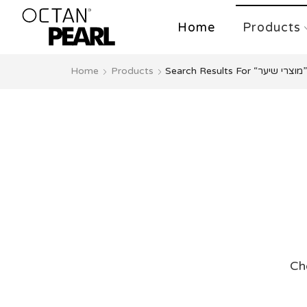
Home
Products
Home
Products
Search Results For “מוצרי שיער”
Che