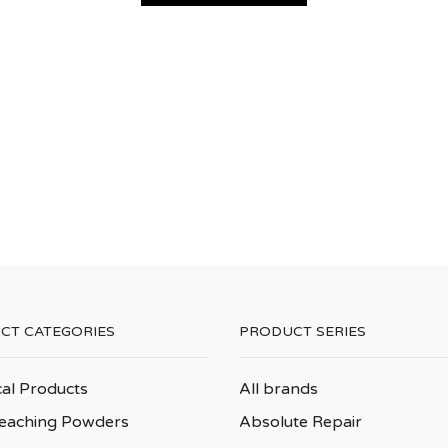
CT CATEGORIES
PRODUCT SERIES
cal Products
All brands
leaching Powders
Absolute Repair