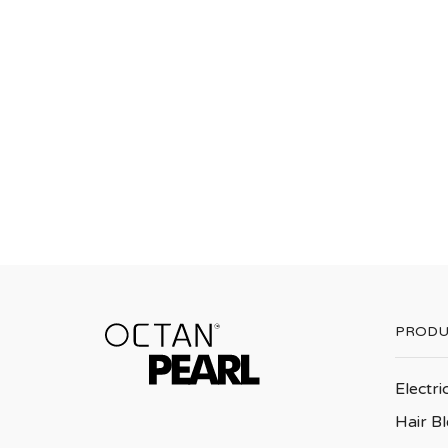
PRODU
Electri
Hair B