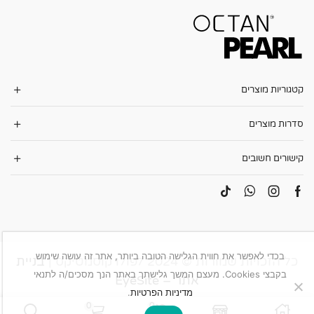
קטגוריות מוצרים
סדרות מוצרים
קישורים חשובים
בכדי לאפשר את חווית הגלישה הטובה ביותר, אתר זה עושה שימוש
כל הזכויות שמורות © 2024 לפולו קוסמטיקס |
בניית
בקבצי Cookies. מעצם המשך גלישתך באתר הנך מסכים/ה לתנאי
אתר – EyeSite
מדיניות הפרטיות
.
0
0