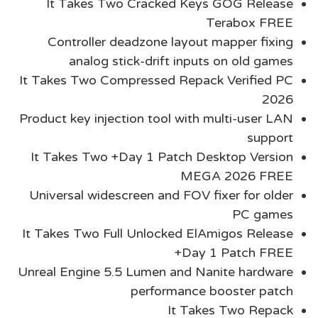
It Takes Two Cracked Keys GOG Release
Terabox FREE
Controller deadzone layout mapper fixing
analog stick-drift inputs on old games
It Takes Two Compressed Repack Verified PC
2026
Product key injection tool with multi-user LAN
support
It Takes Two +Day 1 Patch Desktop Version
MEGA 2026 FREE
Universal widescreen and FOV fixer for older
PC games
It Takes Two Full Unlocked ElAmigos Release
+Day 1 Patch FREE
Unreal Engine 5.5 Lumen and Nanite hardware
performance booster patch
It Takes Two Repack