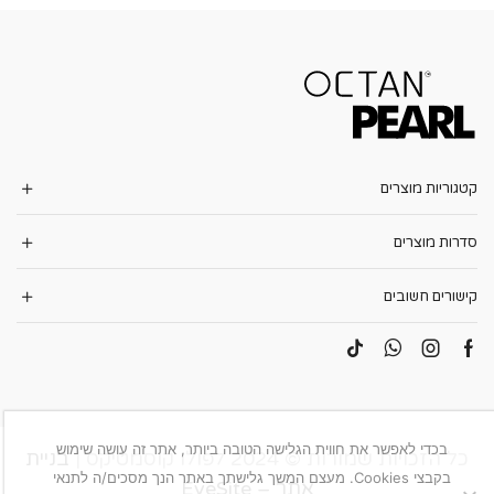
קטגוריות מוצרים
סדרות מוצרים
קישורים חשובים
בכדי לאפשר את חווית הגלישה הטובה ביותר, אתר זה עושה שימוש
כל הזכויות שמורות © 2024 לפולו קוסמטיקס |
בניית
בקבצי Cookies. מעצם המשך גלישתך באתר הנך מסכים/ה לתנאי
אתר – EyeSite