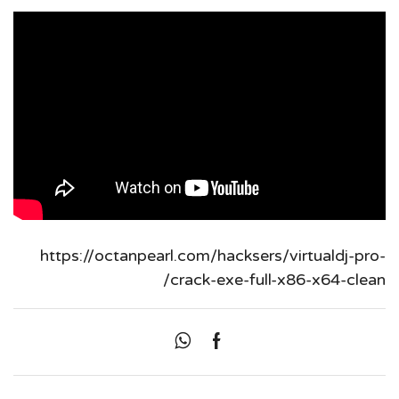
https://octanpearl.com/hacksers/virtualdj-pro-
crack-exe-full-x86-x64-clean/