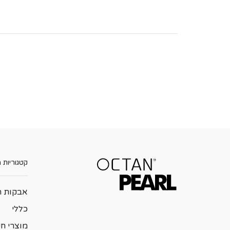
קטגוריות 
אבקות ה
כללי
מוצרי ח