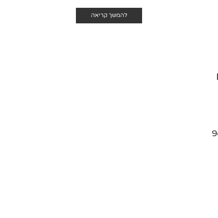
להמשך קריאה
9