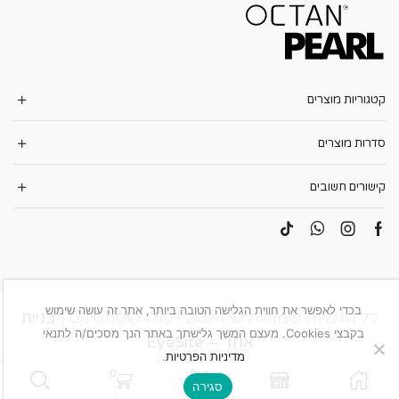
קטגוריות מוצרים
סדרות מוצרים
קישורים חשובים
בכדי לאפשר את חווית הגלישה הטובה ביותר, אתר זה עושה שימוש
כל הזכויות שמורות © 2024 לפולו קוסמטיקס |
בניית
בקבצי Cookies. מעצם המשך גלישתך באתר הנך מסכים/ה לתנאי
אתר – EyeSite
מדיניות הפרטיות
.
0
0
סגירה