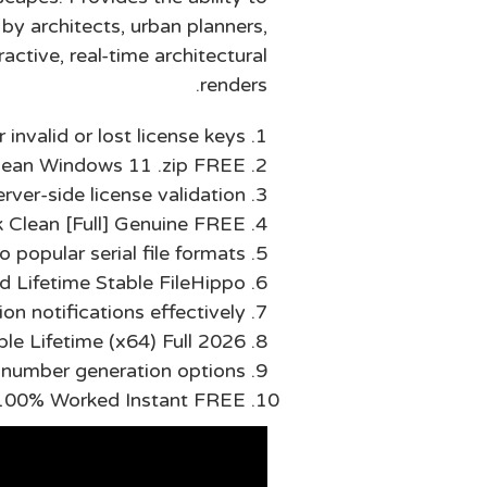
by architects, urban planners,
active, real-time architectural
renders.
invalid or lost license keys
Clean Windows 11 .zip FREE
ver-side license validation
 Clean [Full] Genuine FREE
popular serial file formats
d Lifetime Stable FileHippo
ion notifications effectively
le Lifetime (x64) Full 2026
 number generation options
100% Worked Instant FREE