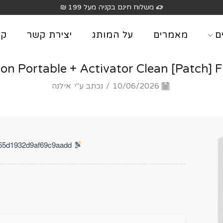
ם
מאמרים
על המותג
יצירת קשר
קט
on Portable + Activator Clean [Patch] F
10/06/2026
/
נכתב ע"י
אילנה
Hash Check: ce98fc83d1edd55d1932d9af69c9aadd