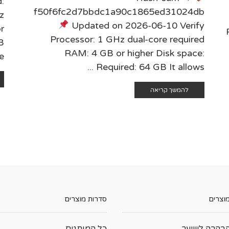
:
f50f6fc2d7bbdc1a90c1865ed31024db
z
Updated on 2026-06-10 Verify
r
Processor: 1 GHz dual-core required
B
RAM: 4 GB or higher Disk space:
..
Required: 64 GB It allows ...
להמשך קריאה
מוצרים
סדרות מוצרים
בהרה לשיער
כל המותגים