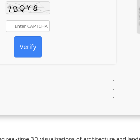
Verify
ng real-time 3D visualizations of architecture and land