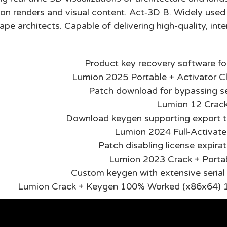
tion renders and visual content. Act‑3D B. Widely used 
ape architects. Capable of delivering high-quality, inter
Product key recovery software for 
Lumion 2025 Portable + Activator 
Patch download for bypassing ser
Lumion 12 Crack
Download keygen supporting export to 
Lumion 2024 Full-Activate
Patch disabling license expirat
Lumion 2023 Crack + Portab
Custom keygen with extensive serial
Lumion Crack + Keygen 100% Worked (x86x64) 