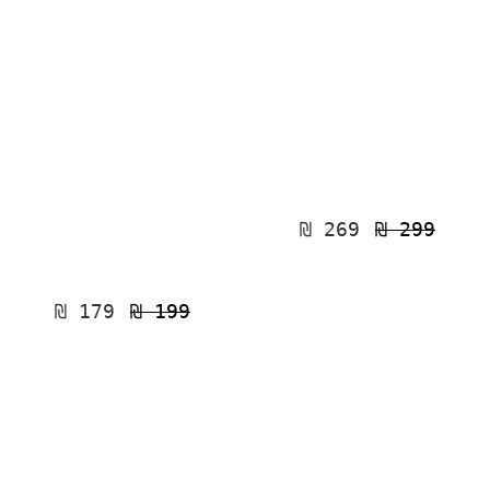
₪
 269
₪
 299
₪
 179
₪
 199