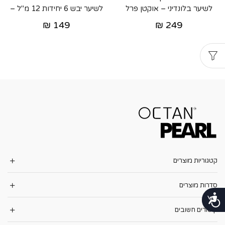
לשיער בלונדיני – אוקטן פרל
לשיער יבש 6 יחידות 12 מ"ל –
אוקטן פרל
₪
149
₪
249
קטגוריות מוצרים
סדרות מוצרים
נגישות
קישורים חשובים