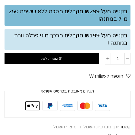
בקנייה מעל ₪299 מקבלים מסכה ללא שטיפה 250
מ"ל במתנה!
בקנייה מעל ₪199 מקבלים מרכך מיני פרלה וורה
במתנה !
הוספה לסל
הוספה ל-Wishlist
תשלום מאובטח בכרטיס אשראי
קטגוריות:
מברשת חשמלית
,
מוצרי חשמל