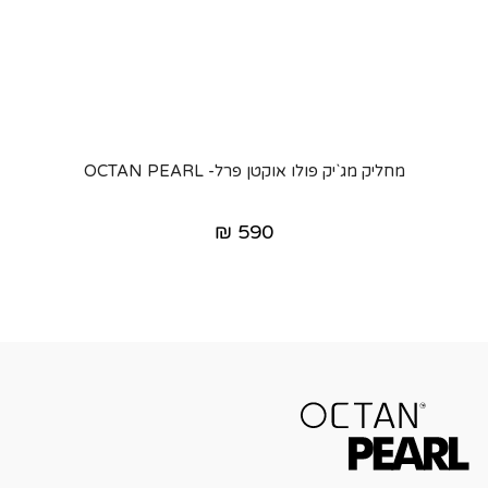
מחליק מג`יק פולו אוקטן פרל- OCTAN PEARL
₪
590