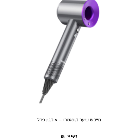
מייבש שיער קוואטרו – אוקטן פרל
₪
359