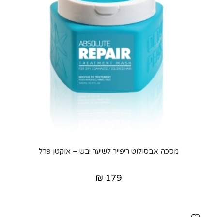
מסכה אבסולוט ריפייר לשיער יבש – אוקטן פרל
₪
179