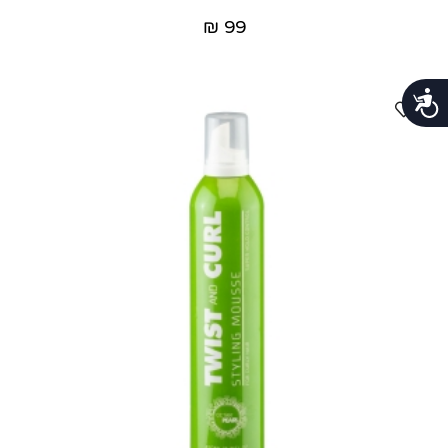
₪
99
נגישות