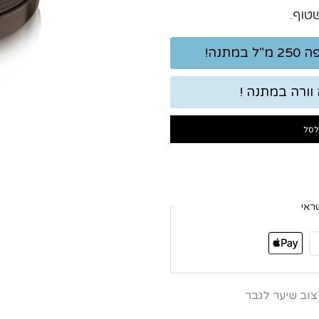
טוף.
לסל
ראי
צוב שיער לגבר