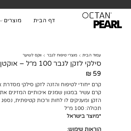
שִׂים
לֵב:
בְּאֲתָר
דף הבית
מוצרים
זֶה
מֻפְעֶלֶת
מַעֲרֶכֶת
נָגִישׁ
בִּקְלִיק
עמוד הבית
מוצרי טיפוח לגבר
ווקס לשיער
הַמְּסַיַּעַת
סילקי לזקן לגבר 100 מ״ל – אוקטן פרל Mr. Polo
לִנְגִישׁוּת
₪
59
הָאֲתָר.
לְחַץ
Control-
קרם עשיר במגוון שמנים איכותיים המזינים את
F11
הזקן ומעניקים לו לחות ורכות קטיפתית, נספג 
לְהַתְאָמַת
תכולה: 100 מ״ל
הָאֲתָר
*מיוצר בישראל
לְעִוְורִים
הַמִּשְׁתַּמְּשִׁים
הוראות שימוש: