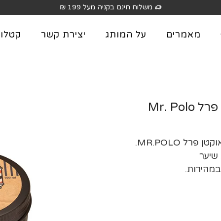
משלוח חינם בקניה מעל 199 ₪
מאמרים
על המותג
יצירת קשר
קטלוג
קרם ייחודי לטיפוח והזנה לזקן סילקי מסדרת אוקטן פרל MR.POLO.
 שיער
במהירות.