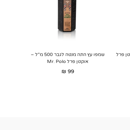
 – אוקטן פרל
שמפו עץ התה מנטה לגבר 500 מ”ל –
אוקטן פרל Mr. Polo
₪
99