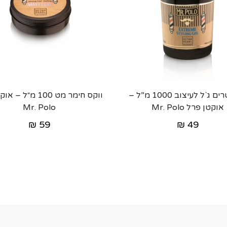
אקסטרים ג`ל לעיצוב 1000 מ”ל –
ווקס חימר מט 100 מ״ל
אוקטן פרל Mr. Polo
Mr. Polo
₪
59
₪
49