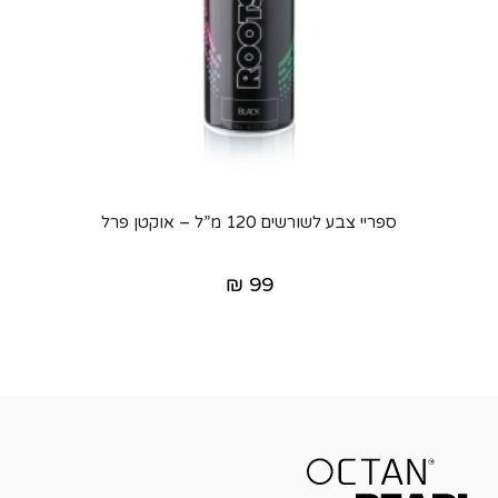
ספריי צבע לשורשים 120 מ”ל – אוקטן פרל
₪
99