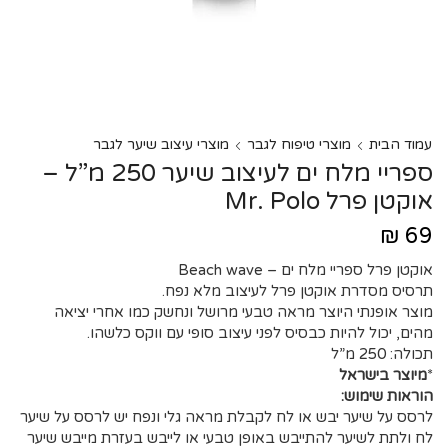
עמוד הבית
מוצרי טיפוח לגבר
מוצרי עיצוב שיער לגבר
ספריי מלח ים לעיצוב שיער 250 מ”ל –
אוקטן פרל Mr. Polo
₪
69
אוקטן פרל ספריי מלח ים – Beach wave
תרסיס מסדרת אוקטן פרל לעיצוב מלא נפח.
מוצר אופנתי היוצר מראה טבעי מרושל ונחשק כמו אחרי יציאה
מהים, יכול להיות כבסיס לפני עיצוב סופי עם ווקס כלשהו.
תכולה: 250 מ”ל
*
מיוצר בישראל
הוראות שימוש:
לרסס על שיער יבש או לח לקבלת מראה גלי ונפח יש לרסס על שיער
לח ולתת לשיער להתייבש באופן טבעי או לייבש בעזרת מייבש שיער