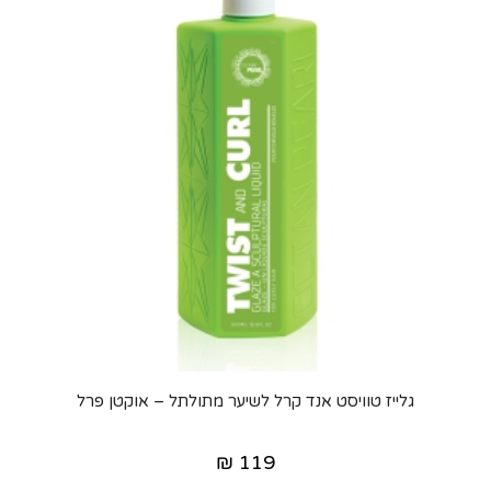
גלייז טוויסט אנד קרל לשיער מתולתל – אוקטן פרל
₪
119