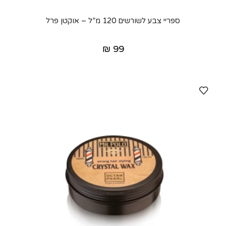
ספריי צבע לשורשים 120 מ”ל – אוקטן פרל
₪
99