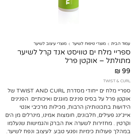
עמוד הבית
מוצרי טיפוח לשיער
מוצרי עיצוב לשיער
ספריי מלח ים טוויסט אנד קרל לשיער
מתולתל – אוקטן פרל
₪
99
TWIST & CURL
ספריי מלח ים ייחודי מסדרת TWIST AND CURL של
אוקטן פרל על בסיס פנינים מוגנים ואיכותיים. הפנינים
הידועות בתכונותיהן הרבות, מכילות מרכיבי אנטי
אייג'ינג פעילים, חלבונים, חומצות אמינו, מינרלים מן הים
וקרטין . מחזירות לשערה את הברק והגמישות שנעלמו
במהלך פעולות כימיות ופגעי טבע. לעיצוב ונפח לשיער.