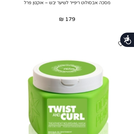
מסכה אבסולוט ריפייר לשיער יבש – אוקטן פרל
₪
179
נגישות