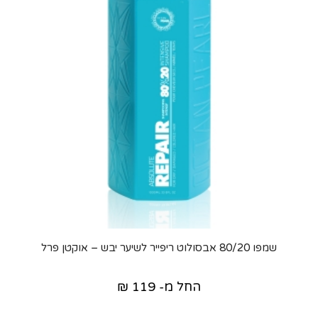
שמפו 80/20 אבסולוט ריפייר לשיער יבש – אוקטן פרל
החל מ-
119
₪