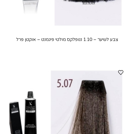
צבע לשיער – 1.10 ננופלקס מולטי פיגמנט – אוקטן פרל