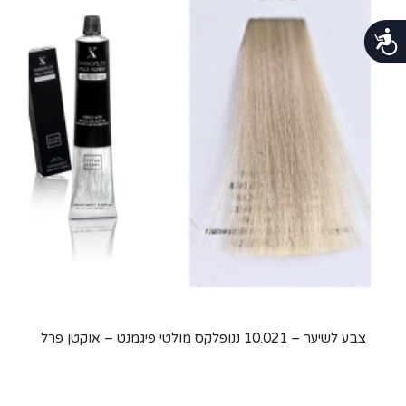
נגישות
צבע לשיער – 10.021 ננופלקס מולטי פיגמנט – אוקטן פרל