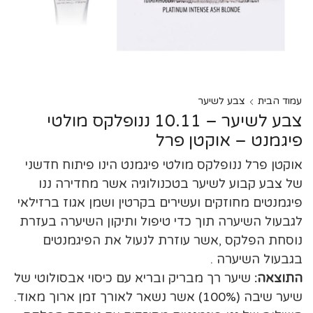
עמוד הבית
צבע לשיער
צבע לשיער – 10.11 ננופלקס מולטי
פיגמנט – אוקטן פרל
אוקטן פרל ננופלקס מולטי פיגמנט הינו פיתוח חדשני
של צבע קבוע לשיער בטכנולוגיה אשר מחדירה ננו
פיגמנטים מחוזקים ועשירים בקרטין ושמן אגוז ברזילאי
לגבעול השיערה תוך כדי טיפול ותיקון השיערה בעזרת
נוסחת הפלקס ,אשר עוזרת לנעול את הפיגמנטים
בגבעול השיערה .
התוצאה:
שיער רך מבריק ובריא עם כיסוי אבסולוטי של
שיער שיבה (100%) אשר נשאר לאורך זמן ארוך מאוד.