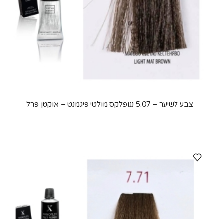
צבע לשיער – 5.07 ננופלקס מולטי פיגמנט – אוקטן פרל