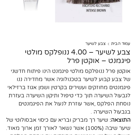
עמוד הבית
צבע לשיער
צבע לשיער – 4.00 ננופלקס מולטי
פיגמנט – אוקטן פרל
אוקטן פרל ננופלקס מולטי פיגמנט הינו פיתוח חדשני
של צבע קבוע לשיער בטכנולוגיה אשר מחדירה ננו
פיגמנטים מחוזקים ועשירים בקרטין ושמן אגוז ברזילאי
לגבעול השיערה תוך כדי טיפול ותיקון השיערה בעזרת
נוסחת הפלקס ,אשר עוזרת לנעול את הפיגמנטים
בגבעול השיערה .
התוצאה:
שיער רך מבריק ובריא עם כיסוי אבסולוטי של
שיער שיבה (100%) אשר נשאר לאורך זמן ארוך מאוד.