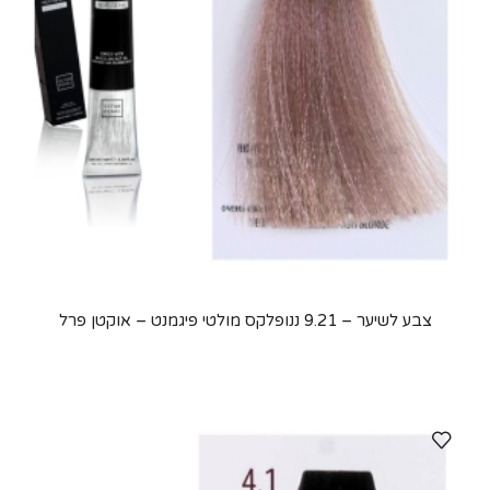
צבע לשיער – 9.21 ננופלקס מולטי פיגמנט – אוקטן פרל