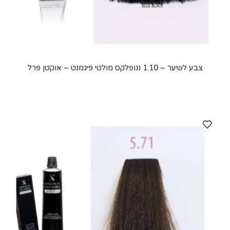
צבע לשיער – 1.10 ננופלקס מולטי פיגמנט – אוקטן פרל