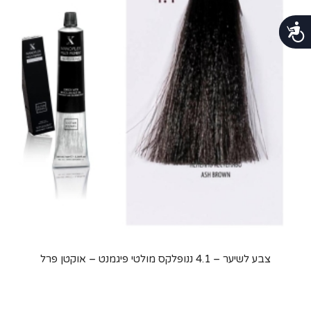
נגישות
צבע לשיער – 4.1 ננופלקס מולטי פיגמנט – אוקטן פרל