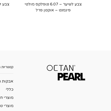
צבע לשיער – 6.07 ננופלקס מולטי
פיגמנט – אוקטן פרל
קטגוריות 
אבקות ה
כללי
מוצרי ח
מוצרי טי