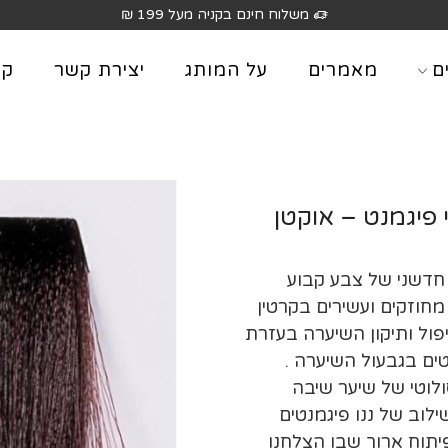
משלוח חינם בקניה מעל 199 ₪
ם
מאמרים
על המותג
יצירת קשר
קט
לקס מולטי פיגמנט – אוקטן
 חדשני של צבע קבוע
מחוזקים ועשירים בקרטין
יפול ותיקון השיערה בעזרת
ים בגבעול השיערה .
ולוטי של שיער שיבה
שילוב של ננו פיגמנטים
יתוח ארוך שבו הצלחנו