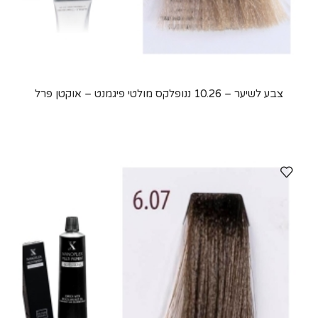
צבע לשיער – 10.26 ננופלקס מולטי פיגמנט – אוקטן פרל