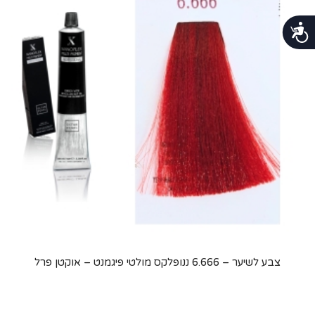
נגישות
צבע לשיער – 6.666 ננופלקס מולטי פיגמנט – אוקטן פרל