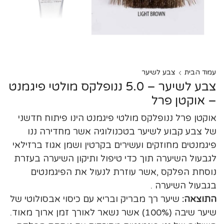
עמוד הבית
צבע לשיער
צבע לשיער – 5.0 ננופלקס מולטי פיגמנט
– אוקטן פרל
אוקטן פרל ננופלקס מולטי פיגמנט הינו פיתוח חדשני
של צבע קבוע לשיער בטכנולוגיה אשר מחדירה ננו
פיגמנטים מחוזקים ועשירים בקרטין ושמן אגוז ברזילאי
לגבעול השיערה תוך כדי טיפול ותיקון השיערה בעזרת
נוסחת הפלקס ,אשר עוזרת לנעול את הפיגמנטים
בגבעול השיערה .
התוצאה:
שיער רך מבריק ובריא עם כיסוי אבסולוטי של
שיער שיבה (100%) אשר נשאר לאורך זמן ארוך מאוד.