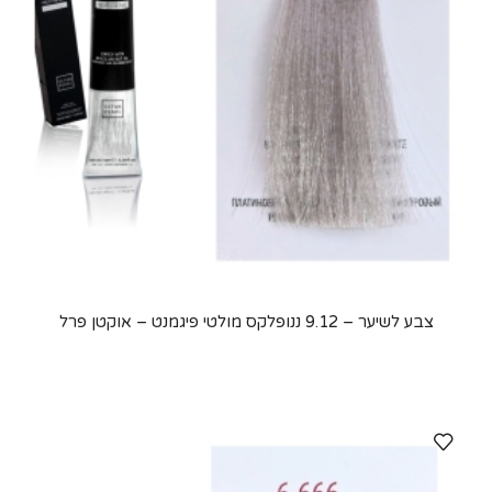
צבע לשיער – 9.12 ננופלקס מולטי פיגמנט – אוקטן פרל