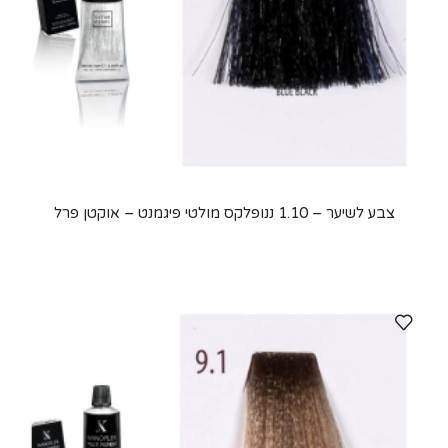
צבע לשיער – 1.10 ננופלקס מולטי פיגמנט – אוקטן פרל