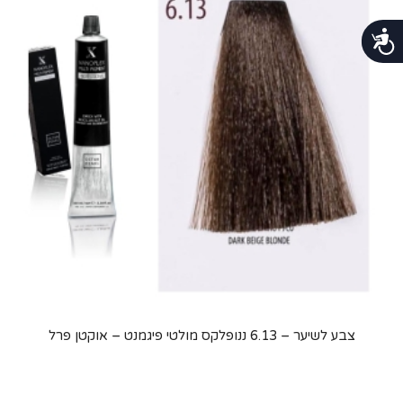
נגישות
צבע לשיער – 6.13 ננופלקס מולטי פיגמנט – אוקטן פרל