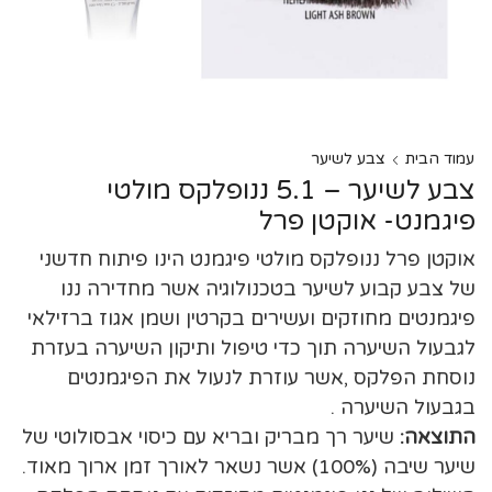
עמוד הבית
צבע לשיער
צבע לשיער – 5.1 ננופלקס מולטי
פיגמנט- אוקטן פרל
אוקטן פרל ננופלקס מולטי פיגמנט הינו פיתוח חדשני
של צבע קבוע לשיער בטכנולוגיה אשר מחדירה ננו
פיגמנטים מחוזקים ועשירים בקרטין ושמן אגוז ברזילאי
לגבעול השיערה תוך כדי טיפול ותיקון השיערה בעזרת
נוסחת הפלקס ,אשר עוזרת לנעול את הפיגמנטים
בגבעול השיערה .
התוצאה:
שיער רך מבריק ובריא עם כיסוי אבסולוטי של
שיער שיבה (100%) אשר נשאר לאורך זמן ארוך מאוד.