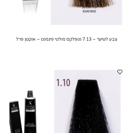
צבע לשיער – 7.13 ננופלקס מולטי פיגמנט – אוקטן פרל