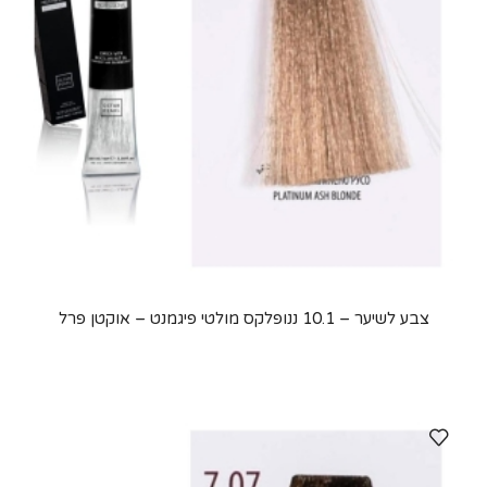
צבע לשיער – 10.1 ננופלקס מולטי פיגמנט – אוקטן פרל