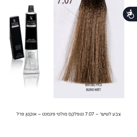
נגישות
צבע לשיער – 7.07 ננופלקס מולטי פיגמנט – אוקטן פרל