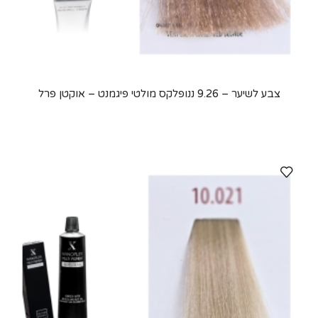
צבע לשיער – 9.26 ננופלקס מולטי פיגמנט – אוקטן פרל