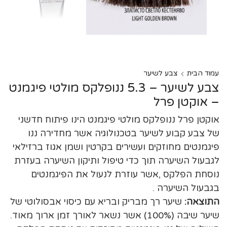
עמוד הבית
צבע לשיער
צבע לשיער – 5.3 ננופלקס מולטי פיגמנט
– אוקטן פרל
אוקטן פרל ננופלקס מולטי פיגמנט הינו פיתוח חדשני
של צבע קבוע לשיער בטכנולוגיה אשר מחדירה ננו
פיגמנטים מחוזקים ועשירים בקרטין ושמן אגוז ברזילאי
לגבעול השיערה תוך כדי טיפול ותיקון השיערה בעזרת
נוסחת הפלקס ,אשר עוזרת לנעול את הפיגמנטים
בגבעול השיערה .
התוצאה:
שיער רך מבריק ובריא עם כיסוי אבסולוטי של
שיער שיבה (100%) אשר נשאר לאורך זמן ארוך מאוד.