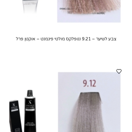
צבע לשיער – 9.21 ננופלקס מולטי פיגמנט – אוקטן פרל