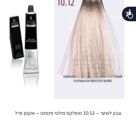
נגישות
צבע לשיער – 10.12 ננופלקס מולטי פיגמנט – אוקטן פרל