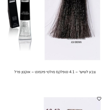
צבע לשיער – 4.1 ננופלקס מולטי פיגמנט – אוקטן פרל