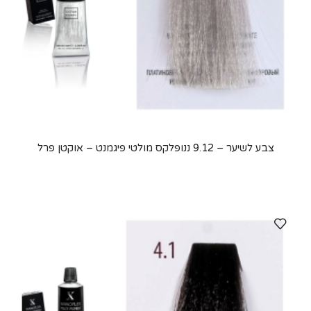
צבע לשיער – 9.12 ננופלקס מולטי פיגמנט – אוקטן פרל