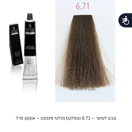
נגישות
צבע לשיער – 6.71 ננופלקס מולטי פיגמנט – אוקטן פרל