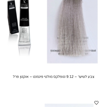
צבע לשיער – 9.12 ננופלקס מולטי פיגמנט – אוקטן פרל