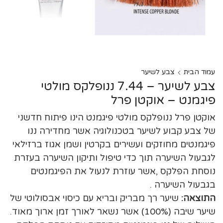
עמוד הבית
צבע לשיער
צבע לשיער – 7.44 ננופלקס מולטי
פיגמנט – אוקטן פרל
אוקטן פרל ננופלקס מולטי פיגמנט הינו פיתוח חדשני
של צבע קבוע לשיער בטכנולוגיה אשר מחדירה ננו
פיגמנטים מחוזקים ועשירים בקרטין ושמן אגוז ברזילאי
לגבעול השיערה תוך כדי טיפול ותיקון השיערה בעזרת
נוסחת הפלקס ,אשר עוזרת לנעול את הפיגמנטים
בגבעול השיערה .
התוצאה:
שיער רך מבריק ובריא עם כיסוי אבסולוטי של
שיער שיבה (100%) אשר נשאר לאורך זמן ארוך מאוד.