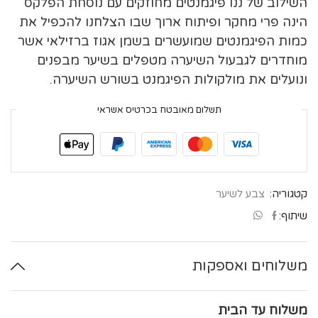
השילוב של ננו פיגמנטים מחוזקים עם נוסחת הפלקס
הינה פרי מחקר ופיתוח ארוך שבו הצלחנו להכפיל את
כמות הפיגמנטים שמועשרים בשמן אגוז ברזילאי אשר
מוחדרים לגבעול השיערה מטפלים בשיער מבפנים
ונועלים את מולקולות הפיגמנט בשורש השיערה.
תשלום מאובטח בכרטיס אשראי
קטגוריה:
צבע לשיער
שיתוף:
משלוחים ואספקות
משלוח עד הבית