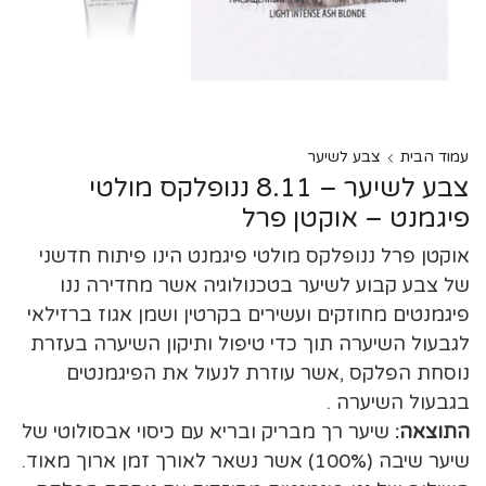
עמוד הבית
צבע לשיער
צבע לשיער – 8.11 ננופלקס מולטי
פיגמנט – אוקטן פרל
אוקטן פרל ננופלקס מולטי פיגמנט הינו פיתוח חדשני
של צבע קבוע לשיער בטכנולוגיה אשר מחדירה ננו
פיגמנטים מחוזקים ועשירים בקרטין ושמן אגוז ברזילאי
לגבעול השיערה תוך כדי טיפול ותיקון השיערה בעזרת
נוסחת הפלקס ,אשר עוזרת לנעול את הפיגמנטים
בגבעול השיערה .
התוצאה:
שיער רך מבריק ובריא עם כיסוי אבסולוטי של
שיער שיבה (100%) אשר נשאר לאורך זמן ארוך מאוד.