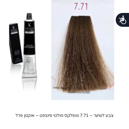
נגישות
צבע לשיער – 7.71 ננופלקס מולטי פיגמנט – אוקטן פרל