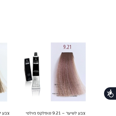
נגישות
צבע לשיער – 9.21 ננופלקס מולטי