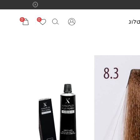
0
0
לוג