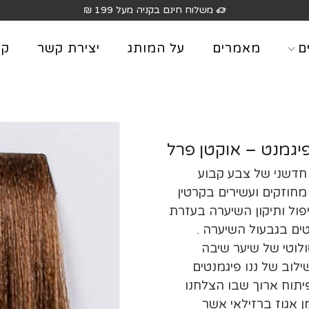
משלוח חינם בקניה מעל 199 ₪
ם
מאמרים
על המותג
יצירת קשר
קט
 חדשני של צבע קבוע
מחוזקים ועשירים בקרטין
יפול ותיקון השיערה בעזרת
ים בגבעול השיערה .
ולוטי של שיער שיבה
שילוב של ננו פיגמנטים
יתוח ארוך שבו הצלחנו
 אגוז ברזילאי אשר