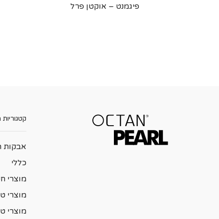
פיגמנט – אוקטן פרל
קטגוריות 
אבקות ה
כללי
מוצרי ח
מוצרי טי
מוצרי ט