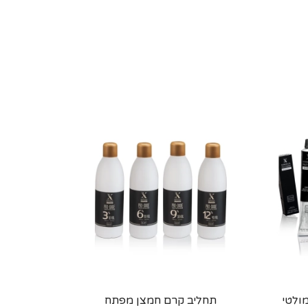
פלקס מולטי
תחליב קרם חמצן מפתח