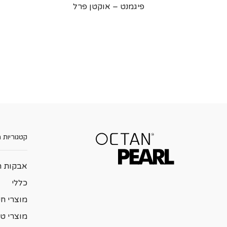
פיגמנט – אוקטן פרל
קטגוריות 
אבקות ה
כללי
מוצרי ח
מוצרי טי