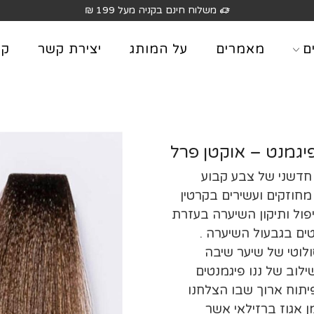
משלוח חינם בקניה מעל 199 ₪
ם
מאמרים
על המותג
יצירת קשר
קט
 חדשני של צבע קבוע
מחוזקים ועשירים בקרטין
יפול ותיקון השיערה בעזרת
ים בגבעול השיערה .
ולוטי של שיער שיבה
שילוב של ננו פיגמנטים
יתוח ארוך שבו הצלחנו
 אגוז ברזילאי אשר