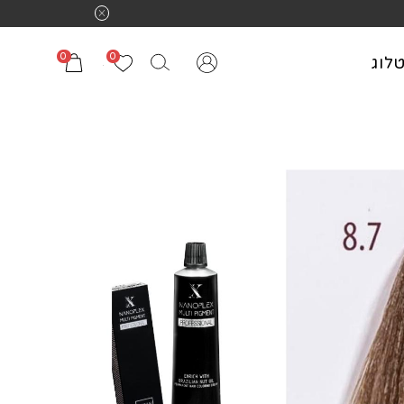
0
0
לוג