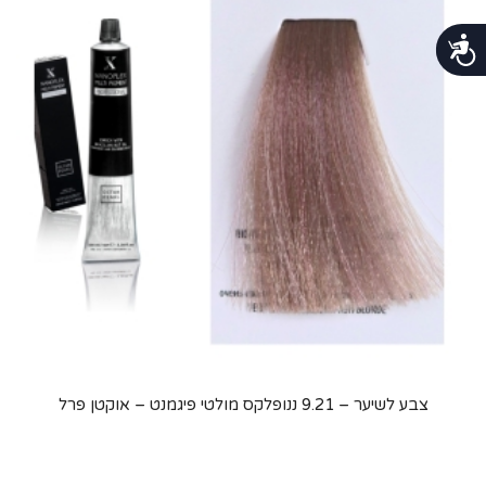
נגישות
צבע לשיער – 9.21 ננופלקס מולטי פיגמנט – אוקטן פרל