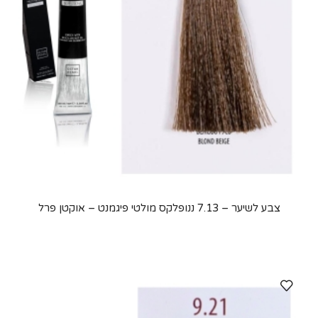
צבע לשיער – 7.13 ננופלקס מולטי פיגמנט – אוקטן פרל