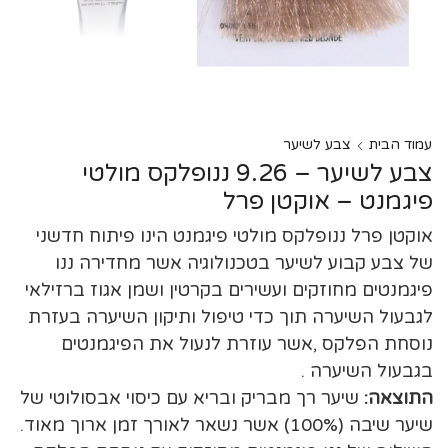
עמוד הבית
צבע לשיער
צבע לשיער – 9.26 ננופלקס מולטי
פיגמנט – אוקטן פרל
אוקטן פרל ננופלקס מולטי פיגמנט הינו פיתוח חדשני
של צבע קבוע לשיער בטכנולוגיה אשר מחדירה ננו
פיגמנטים מחוזקים ועשירים בקרטין ושמן אגוז ברזילאי
לגבעול השיערה תוך כדי טיפול ותיקון השיערה בעזרת
נוסחת הפלקס ,אשר עוזרת לנעול את הפיגמנטים
בגבעול השיערה .
התוצאה:
שיער רך מבריק ובריא עם כיסוי אבסולוטי של
שיער שיבה (100%) אשר נשאר לאורך זמן ארוך מאוד.