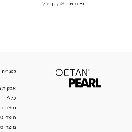
פיגמנט – אוקטן פרל
קטגוריות 
אבקות ה
כללי
מוצרי ח
מוצרי טי
מוצרי ט