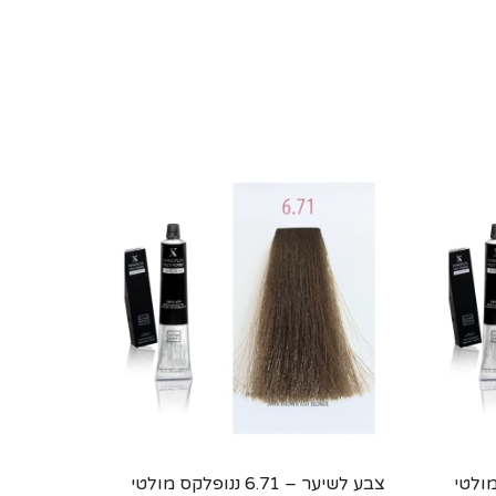
פלקס מולטי
צבע לשיער – 6.71 ננופלקס מולטי