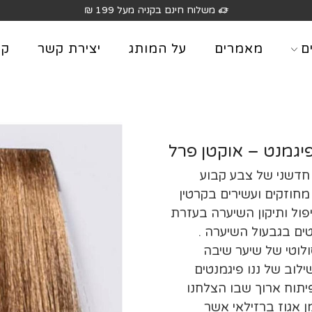
משלוח חינם בקניה מעל 199 ₪
ם
מאמרים
על המותג
יצירת קשר
קט
 חדשני של צבע קבוע
מחוזקים ועשירים בקרטין
יפול ותיקון השיערה בעזרת
ים בגבעול השיערה .
ולוטי של שיער שיבה
שילוב של ננו פיגמנטים
יתוח ארוך שבו הצלחנו
 אגוז ברזילאי אשר