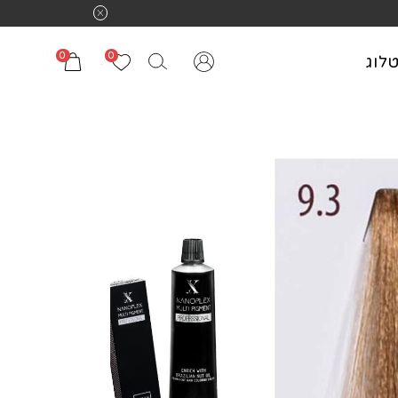
0
0
לוג