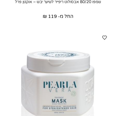
שמפו 80/20 אבסולוט ריפייר לשיער יבש – אוקטן פרל
החל מ-
119
₪