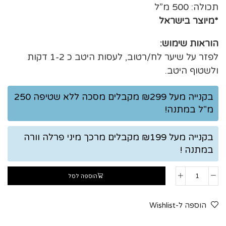
תכולה: 500 מ”ל
*מיוצר בישראל
הוראות שימוש:
לפזר על שיער לח/רטוב, לעסות היטב כ 1-2 דקות
ולשטוף היטב.
בקנייה מעל ₪299 מקבלים מסכה ללא שטיפה 250
מ"ל במתנה!
בקנייה מעל ₪199 מקבלים מרכך מיני פרלה וורה
במתנה !
הוספה לסל
הוספה ל-Wishlist