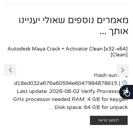
מאמרים נוספים שאולי יעניינו
אותך ...
Autodesk Maya Crack + Activator Clean [x32-x64]
[Clean]
Hash-sum:
d18ed032a676a60594e6047984878615 |
Last update: 2026-08-02 Verify Processor: 1
נגישות
GHz processor needed RAM: 4 GB for keygen
Disk space: 64 GB for unpack ...
להמשך קריאה