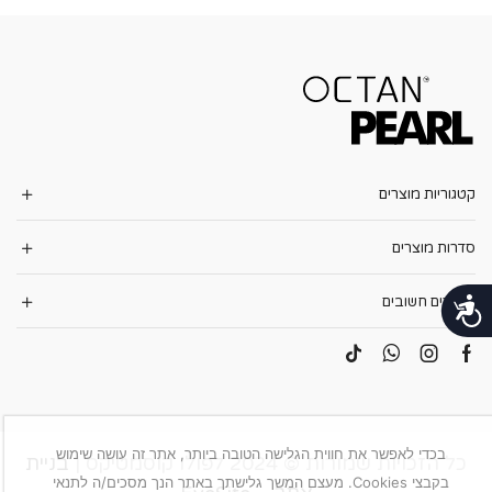
קטגוריות מוצרים
סדרות מוצרים
קישורים חשובים
נגישות
בכדי לאפשר את חווית הגלישה הטובה ביותר, אתר זה עושה שימוש
כל הזכויות שמורות © 2024 לפולו קוסמטיקס |
בניית
בקבצי Cookies. מעצם המשך גלישתך באתר הנך מסכים/ה לתנאי