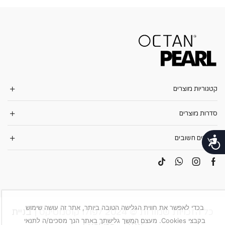
קטגוריות מוצרים
סדרות מוצרים
קישורים חשובים
נגישות
בכדי לאפשר את חווית הגלישה הטובה ביותר, אתר זה עושה שימוש
כל הזכויות שמורות © 2024 לפולו קוסמטיקס |
בניית
בקבצי Cookies. מעצם המשך גלישתך באתר הנך מסכים/ה לתנאי