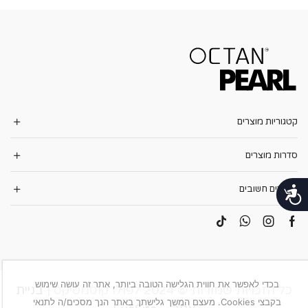
קטגוריות מוצרים
סדרות מוצרים
קישורים חשובים
נגישות
בכדי לאפשר את חווית הגלישה הטובה ביותר, אתר זה עושה שימוש
כל הזכויות שמורות © 2024 לפולו קוסמטיקס |
בניית
בקבצי Cookies. מעצם המשך גלישתך באתר הנך מסכים/ה לתנאי