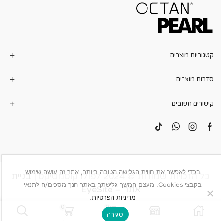
קטגוריות מוצרים
סדרות מוצרים
קישורים חשובים
בכדי לאפשר את חווית הגלישה הטובה ביותר, אתר זה עושה שימוש
כל הזכויות שמורות © 2024 לפולו קוסמטיקס |
בניית
בקבצי Cookies. מעצם המשך גלישתך באתר הנך מסכים/ה לתנאי
אתר – EyeSite
מדיניות הפרטיות
.
0
0
סגירה