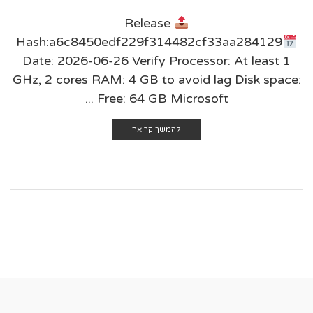
Release
Hash:a6c8450edf229f314482cf33aa284129
Date: 2026-06-26 Verify Processor: At least 1
GHz, 2 cores RAM: 4 GB to avoid lag Disk space:
Free: 64 GB Microsoft ...
להמשך קריאה