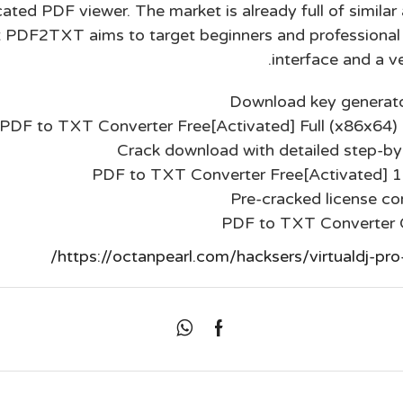
ated PDF viewer. The market is already full of similar
 PDF2TXT aims to target beginners and professional u
interface and a v
Download key generato
PDF to TXT Converter Free[Activated] Full (x86x64
Crack download with detailed step-by-
PDF to TXT Converter Free[Activated] 
Pre-cracked license con
PDF to TXT Converter 
https://octanpearl.com/hacksers/virtualdj-pro