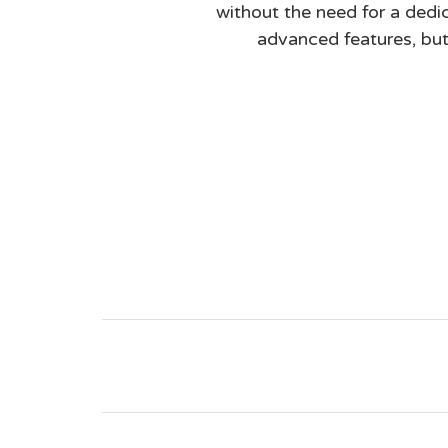
without the need for a dedic
advanced features, but