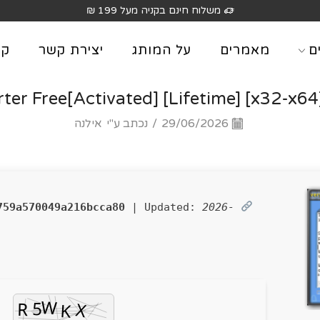
משלוח חינם בקניה מעל 199 ₪
ם
מאמרים
על המותג
יצירת קשר
קט
er Free[Activated] [Lifetime] [x32-x64] 
29/06/2026
/
נכתב ע"י
אילנה
759a570049a216bcca80
| Updated:
2026-
SHA sum: