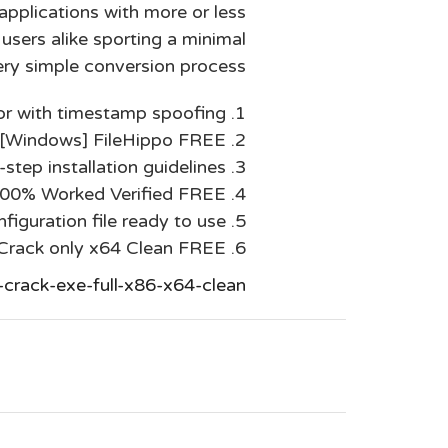
 applications with more or less
sers alike sporting a minimal
ery simple conversion process.
r with timestamp spoofing
) [Windows] FileHippo FREE
step installation guidelines
100% Worked Verified FREE
figuration file ready to use
Crack only x64 Clean FREE
-crack-exe-full-x86-x64-clean/