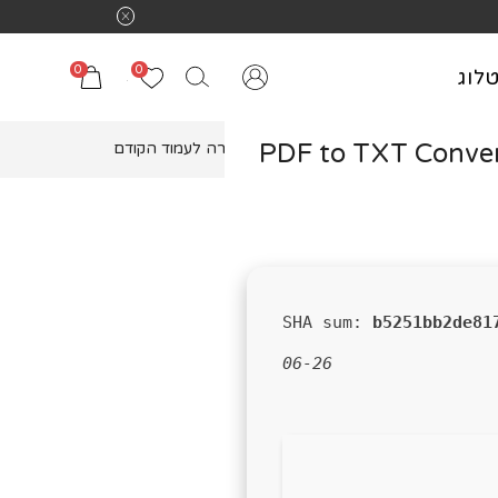
0
0
לוג
PDF to TXT Convert
חזרה לעמוד הקודם
b5251bb2de81
06-26