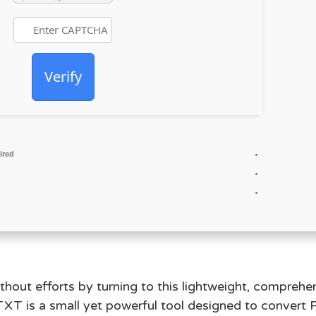
Verify
ired
hout efforts by turning to this lightweight, compreh
T is a small yet powerful tool designed to convert P