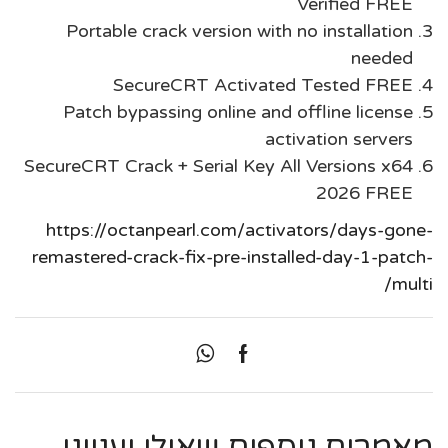
Verified FREE
Portable crack version with no installation
needed
SecureCRT Activated Tested FREE
Patch bypassing online and offline license
activation servers
SecureCRT Crack + Serial Key All Versions x64
2026 FREE
https://octanpearl.com/activators/days-gone-
remastered-crack-fix-pre-installed-day-1-patch-
multi/
מאמרים נוספים שאולי יעניינו