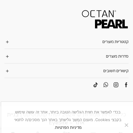
קטגוריות מוצרים
סדרות מוצרים
קישורים חשובים
בכדי לאפשר את חווית הגלישה הטובה ביותר, אתר זה עושה שימוש
כל הזכויות שמורות © 2024 לפולו קוסמטיקס |
בניית
בקבצי Cookies. מעצם המשך גלישתך באתר הנך מסכים/ה לתנאי
אתר – EyeSite
מדיניות הפרטיות
.