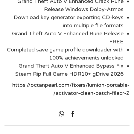
Grand Theft Auto V Enhanced Crack Rune
Release Windows Dolby-Atmos
Download key generator exporting CD-keys
into multiple file formats
Grand Theft Auto V Enhanced Rune Release
FREE
Completed save game profile downloader with
100% achievements unlocked
Grand Theft Auto V Enhanced Bypass Fix
Steam Rip Full Game HDR10+ gDrive 2026
https://octanpearl.com/fixers/lumion-portable-
activator-clean-patch-filecr-2/