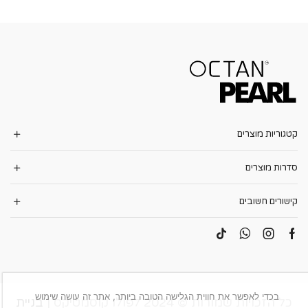
קטגוריות מוצרים
סדרות מוצרים
קישורים חשובים
בכדי לאפשר את חווית הגלישה הטובה ביותר, אתר זה עושה שימוש
כל הזכויות שמורות © 2024 לפולו קוסמטיקס |
בניית