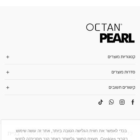
קטגוריות מוצרים
סדרות מוצרים
קישורים חשובים
בכדי לאפשר את חווית הגלישה הטובה ביותר, אתר זה עושה שימוש
בניית
כל הזכויות שמורות © 2024 לפולו קוסמטיקס |
בקבצי Cookies. מעצם המשך גלישתך באתר הנך מסכים/ה לתנאי